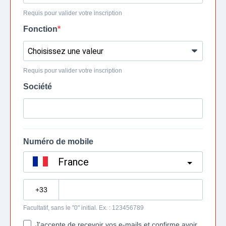
Requis pour valider votre inscription
Fonction
Requis pour valider votre inscription
Société
Numéro de mobile
France
?
Facultatif, sans le "0" initial. Ex. : 123456789
J'accepte de recevoir vos e-mails et confirme avoir